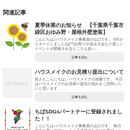
関連記事
夏季休業のお知らせ 【千葉県千葉市
緑区おゆみ野・屋根外壁塗装】
こんにちは♪ハウスメイク事務員の山口です。 8月が
スタートしましたね(^^)お祭りや花火大会など楽しい
イベントが開催されるところも多い...
記事を読む
ハウスメイクのお見積り提出について
皆さんこんにちは。ハウスメイクの加藤です。 今日
はハウスメイクのお見積り提出の流れをご説明した
いと思います。 ...
記事を読む
ちばSDGsパートナーに登録されまし
た！！
こんにちは♪ハウスメイク事務員の山口です。 毎日