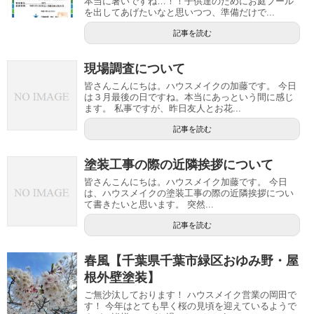
本当に暑いですね…！！子供達のためにお庭プール
を出してあげたいなと思いつつ、準備だけで...
記事を読む
現場調査について
皆さんこんにちは。ハウスメイクの加藤です。 今日
は３月最後の日ですね。本当にあっという間に感じ
ます。 私事ですが、昨日友人とお花...
記事を読む
塗装工事の際の近隣挨拶について
皆さんこんにちは。ハウスメイク加藤です。 今日
は、ハウスメイクの塗装工事の際の近隣挨拶につい
て書きたいと思います。 突然...
記事を読む
春風【千葉県千葉市緑区おゆみ野・屋
根外壁塗装】
ご無沙汰しております！ ハウスメイク営業の岡田で
す！ 今年はとても早く桜の見頃を迎えているようで