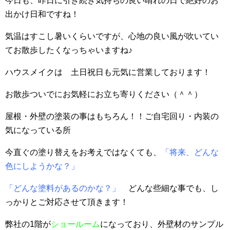
今日も、昨日に引き続き気持ちの良い晴れの日で絶好のお
出かけ日和ですね！
気温はすこし暑いくらいですが、心地の良い風が吹いてい
てお散歩したくなっちゃいますね♪
ハウスメイクは 土日祝日も元気に営業しております！
お散歩ついでにお気軽にお立ち寄りください（＾＾）
屋根・外壁の塗装の事はもちろん！！ご自宅回り・内装の
気になっている所
今直ぐの塗り替えをお考えではなくても、
「将来、どんな
色にしようかな？」
「どんな塗料があるのかな？」
どんな些細な事でも、し
っかりとご対応させて頂きます！
弊社の1階が
ショールーム
になっており、外壁材のサンプル