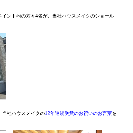
ペイント㈱の方々4名が、当社ハウスメイクのショール
、当社ハウスメイクの
12年連続受賞のお祝いのお言葉
を