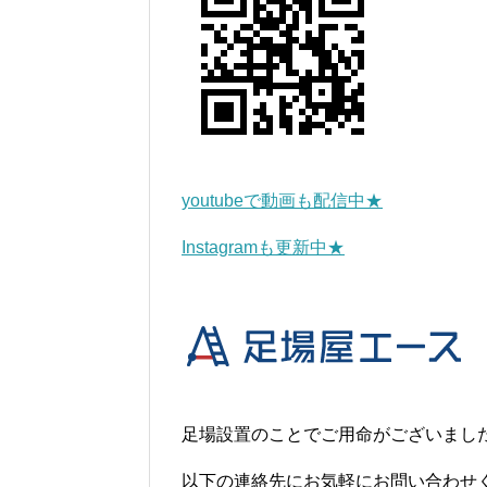
youtubeで動画も配信中★
Instagramも更新中★
足場設置のことでご用命がございまし
以下の連絡先にお気軽にお問い合わせ