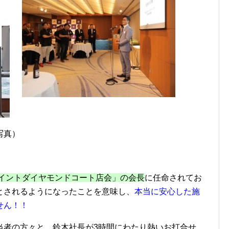
写真）
イントダイヤモンドコート店会」の会長
に任命されてお
とされるようになったことを意味し、
本当に安心した施
せん！！
当者の方々と、鈴木社長が3時間にわたり熱いお打合せ