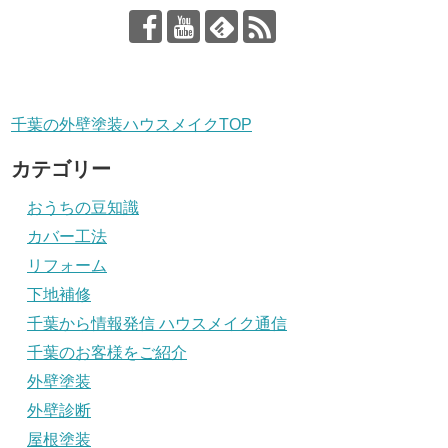
千葉の外壁塗装ハウスメイクTOP
カテゴリー
おうちの豆知識
カバー工法
リフォーム
下地補修
千葉から情報発信 ハウスメイク通信
千葉のお客様をご紹介
外壁塗装
外壁診断
屋根塗装