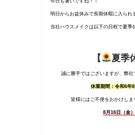
今日も暑いですね！！
明日からお盆休みで長期休暇に入られ
当社ハウスメイクは以下の日程で夏季
【
夏季
誠に勝手ではございますが、弊社
休業期間：令和6年8
皆様にはご不便をおかけしま
8月16日（金