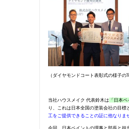
（ダイヤモンドコート表彰式の様子の
当社ハウスメイク 代表鈴木は
「日本ペ
り、これは日本全国の塗装会社の目標
工をご提供できることの証に他なりま
今回、日本ペイントの理事と部長と担