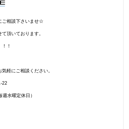
にご相談下さいませ☆
せて頂いております。
！！！
お気軽にご相談ください。
-22
7458（毎週水曜定休日）