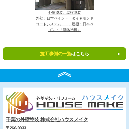
外壁塗装、屋根塗装
外壁：日本ペイント ダイヤモンド
コートシステム 、屋根：日本ペ
イント「遮熱塗料」
施工事例の一覧
はこちら
千葉の外壁塗装 株式会社ハウスメイク
〒266-0033