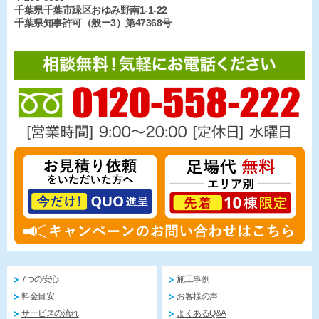
千葉県千葉市緑区おゆみ野南1-1-22
千葉県知事許可（般ー3）第47368号
7つの安心
施工事例
料金目安
お客様の声
サービスの流れ
よくあるQ&A