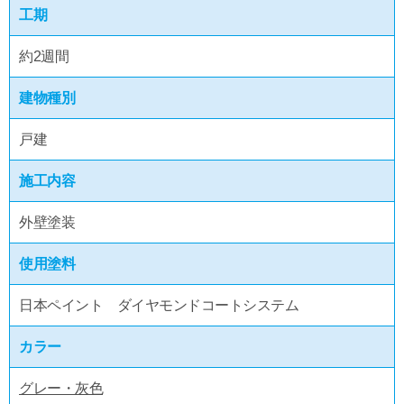
工期
約2週間
建物種別
戸建
施工内容
外壁塗装
使用塗料
日本ペイント ダイヤモンドコートシステム
カラー
グレー・灰色