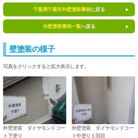
千葉県千葉市外壁塗装事例
に戻る
外壁塗装事例一覧
へ戻る
壁塗装の様子
写真をクリックすると拡大表示します。
外壁塗装 ダイヤモンドコー
外壁塗装 ダイヤモンドコー
ト下塗り
ト中塗り１回目