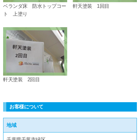
ベランダ床 防水トップコー
軒天塗装 1回目
ト 上塗り
軒天塗装 2回目
お客様について
地域
千葉県千葉市緑区