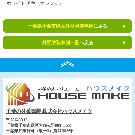
ホワイト
橙色（オレンジ）
千葉県千葉市緑区外壁塗装事例
に戻る
外壁塗装事例一覧
へ戻る
千葉の外壁塗装 株式会社ハウスメイク
〒266-0033
千葉県千葉市緑区おゆみ野南1-1-22
千葉県知事許可（般ー3）第47368号