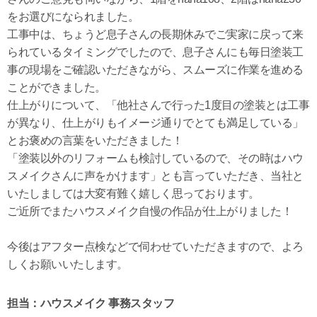
をお選びになられました。
工事中は、ちょうど息子さんの長期休みでご実家に戻って来
られているタイミングでしたので、息子さんにも毎日塗装工
事の現場をご確認いただきながら、スムーズに作業を進める
ことができました。
仕上がりについて、「他社さんで行った1度目の塗装とは工事
が異なり、仕上がりもイメージ通りでとても満足している」
とお褒めの言葉をいただきました！
「塗装以外のリフォームも検討しているので、その時はハウ
スメイクさんに声をかけます」とも言っていただき、当社と
いたしましては大変有難く嬉しく思っております。
ご近所でまたハウスメイク自慢の作品が仕上がりました！
今後はアフター点検などで伺わせていただきますので、よろ
しくお願いいたします。
担当：ハウスメイク 事務スタッフ