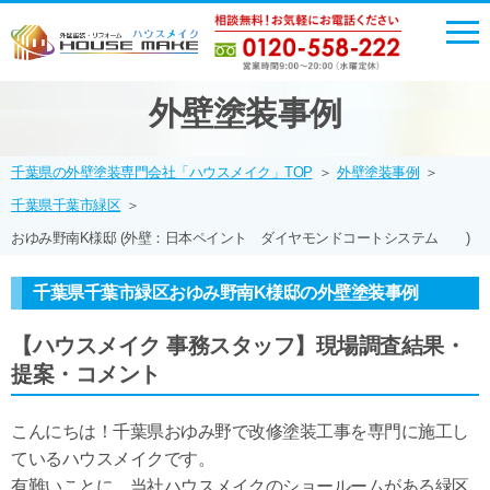
外壁塗装事例
千葉県の外壁塗装専門会社「ハウスメイク」TOP
＞
外壁塗装事例
＞
千葉県千葉市緑区
＞
おゆみ野南K様邸 (外壁：日本ペイント ダイヤモンドコートシステム )
千葉県千葉市緑区おゆみ野南K様邸の外壁塗装事例
【ハウスメイク 事務スタッフ】現場調査結果・
提案・コメント
こんにちは！千葉県おゆみ野で改修塗装工事を専門に施工し
ているハウスメイクです。
有難いことに、当社ハウスメイクのショールームがある緑区