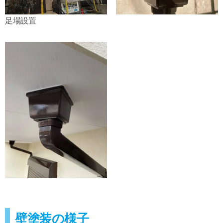
足場設置
壁塗装の様子