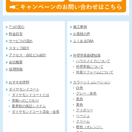
7つの安心
施工事例
料金目安
お客様の声
サービスの流れ
よくあるQ&A
スタッフ紹介
アクセス・自社ビル紹介
外壁塗装基礎知識
ハウスメイクについて
会社概要
外壁塗装について
採用情報
外装リフォームについて
おすすめ塗料
カラーシミュレーション
白色
ダイヤモンドコート
グレー・灰色
ダイヤモンドコートとは
黒色
美観へのこだわり
黄色
業界初の保証システム
アイボリー
ダイヤモンドコート店会・会長
ベージュ
クリーム
橙色（オレンジ）