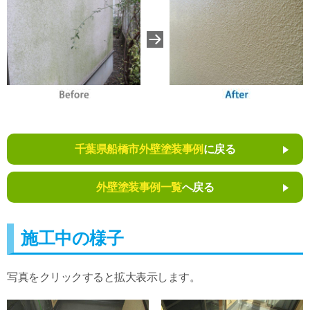
千葉県船橋市外壁塗装事例
に戻る
外壁塗装事例一覧
へ戻る
施工中の様子
写真をクリックすると拡大表示します。