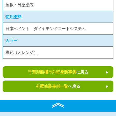
屋根・外壁塗装
使用塗料
日本ペイント ダイヤモンドコートシステム
カラー
橙色（オレンジ）
千葉県船橋市外壁塗装事例
に戻る
外壁塗装事例一覧
へ戻る