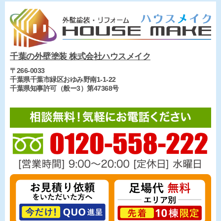
千葉の外壁塗装 株式会社ハウスメイク
〒266-0033
千葉県千葉市緑区おゆみ野南1-1-22
千葉県知事許可（般ー3）第47368号