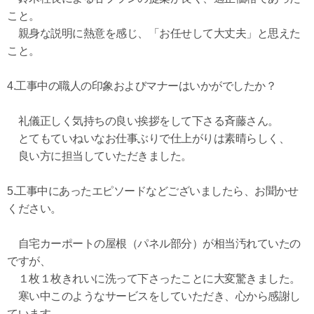
こと。
親身な説明に熱意を感じ、「お任せして大丈夫」と思えた
こと。
4.工事中の職人の印象およびマナーはいかがでしたか？
礼儀正しく気持ちの良い挨拶をして下さる斉藤さん。
とてもていねいなお仕事ぶりで仕上がりは素晴らしく、
良い方に担当していただきました。
5.工事中にあったエピソードなどございましたら、お聞かせ
ください。
自宅カーポートの屋根（パネル部分）が相当汚れていたの
ですが、
１枚１枚きれいに洗って下さったことに大変驚きました。
寒い中このようなサービスをしていただき、心から感謝し
ています。