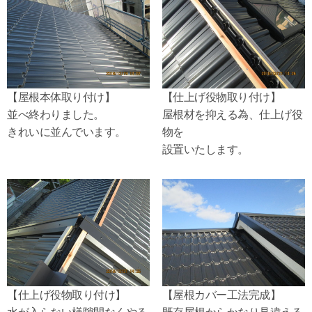
【屋根本体取り付け】
【仕上げ役物取り付け】
並べ終わりました。
屋根材を抑える為、仕上げ役
きれいに並んでいます。
物を
設置いたします。
【仕上げ役物取り付け】
【屋根カバー工法完成】