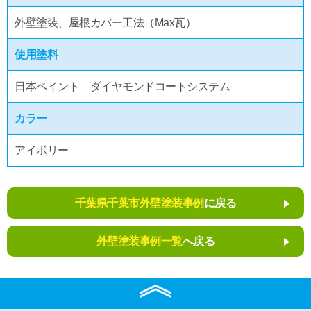
外壁塗装、屋根カバー工法（Max瓦）
使用塗料
日本ペイント ダイヤモンドコートシステム
カラー
アイボリー
千葉県千葉市外壁塗装事例
に戻る
外壁塗装事例一覧
へ戻る