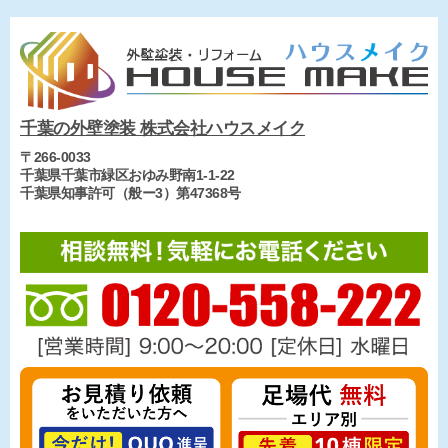
千葉の外壁塗装 株式会社ハウスメイク
〒266-0033
千葉県千葉市緑区おゆみ野南1-1-22
千葉県知事許可（般ー3）第47368号