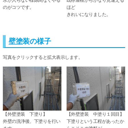
水が入らない様隙間なくやる
既存屋根からかなり見違える
のがコツです。
ほど
きれいになりました。
壁塗装の様子
写真をクリックすると拡大表示します。
【外壁塗装 下塗り】
【外壁塗装 中塗り１回目】
外壁の洗浄後、下塗りを行い
下塗りという工程があったか