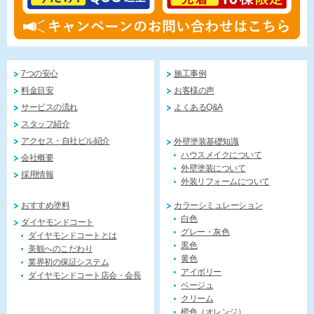
7つの安心
施工事例
料金目安
お客様の声
サービスの流れ
よくあるQ&A
スタッフ紹介
アクセス・自社ビル紹介
外壁塗装基礎知識
ハウスメイクについて
会社概要
外壁塗装について
採用情報
外装リフォームについて
おすすめ塗料
カラーシミュレーション
白色
ダイヤモンドコート
グレー・灰色
ダイヤモンドコートとは
黒色
美観へのこだわり
黄色
業界初の保証システム
アイボリー
ダイヤモンドコート店会・会長
ベージュ
クリーム
橙色（オレンジ）