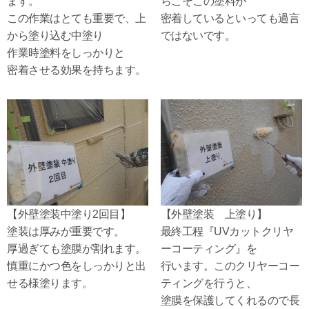
ます。
らこそこの塗料が
この作業はとても重要で、上
密着しているといっても過言
から塗り込む中塗り
ではないです。
作業時塗料をしっかりと
密着させる効果を持ちます。
【外壁塗装中塗り2回目】
【外壁塗装 上塗り】
塗装は厚みが重要です。
最終工程『UVカットクリヤ
厚過ぎても塗膜が割れます。
ーコーティング』を
慎重にかつ色をしっかりと出
行います。このクリヤーコー
せる様塗ります。
ティングを行うと、
塗膜を保護してくれるので長