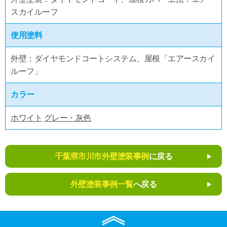
スカイルーフ
使用塗料
外壁：ダイヤモンドコートシステム、屋根「エアースカイ
ルーフ」
カラー
ホワイト
グレー・灰色
千葉県市川市外壁塗装事例
に戻る
外壁塗装事例一覧
へ戻る