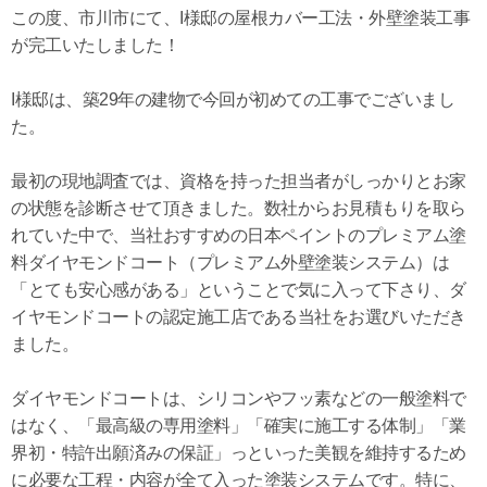
この度、市川市にて、I様邸の屋根カバー工法・外壁塗装工事
が完工いたしました！
I様邸は、築29年の建物で今回が初めての工事でございまし
た。
最初の現地調査では、資格を持った担当者がしっかりとお家
の状態を診断させて頂きました。数社からお見積もりを取ら
れていた中で、当社おすすめの日本ペイントのプレミアム塗
料ダイヤモンドコート（プレミアム外壁塗装システム）は
「とても安心感がある」ということで気に入って下さり、ダ
イヤモンドコートの認定施工店である当社をお選びいただき
ました。
ダイヤモンドコートは、シリコンやフッ素などの一般塗料で
はなく、「最高級の専用塗料」「確実に施工する体制」「業
界初・特許出願済みの保証」っといった美観を維持するため
に必要な工程・内容が全て入った塗装システムです。特に、