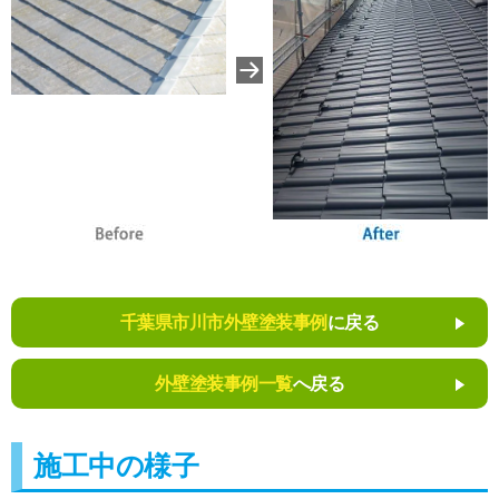
千葉県市川市外壁塗装事例
に戻る
外壁塗装事例一覧
へ戻る
施工中の様子