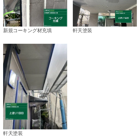
新規コーキング材充填
軒天塗装
軒天塗装