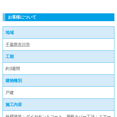
お客様について
地域
千葉県市川市
工期
約3週間
建物種別
戸建
施工内容
外壁塗装：ダイヤモンドコート、屋根カバー工法：エアー