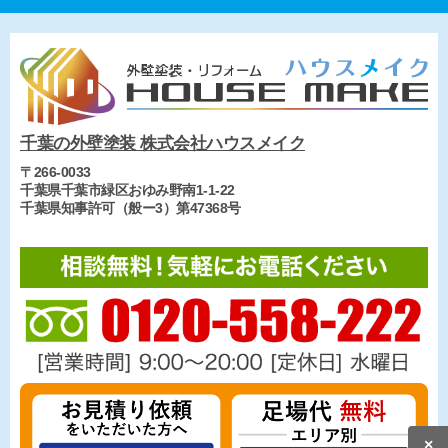
千葉の外壁塗装 株式会社ハウスメイク
〒266-0033
千葉県千葉市緑区おゆみ野南1-1-22
千葉県知事許可（般ー3）第47368号
×