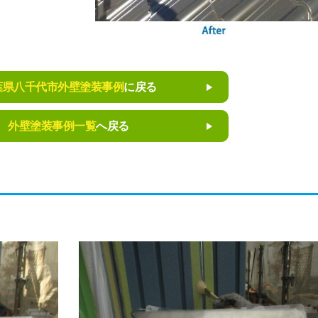
葉県八千代市外壁塗装事例
に戻る
外壁塗装事例一覧
へ戻る
。