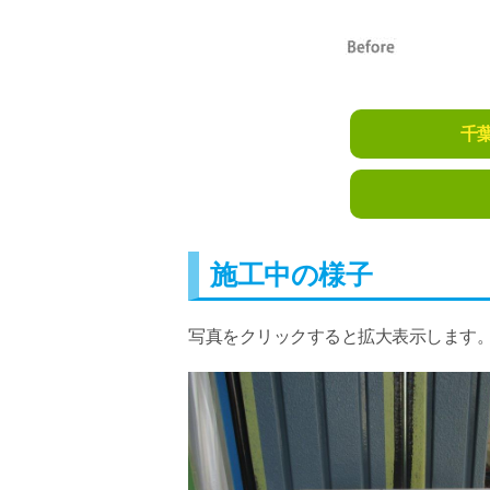
千
施工中の様子
写真をクリックすると拡大表示します