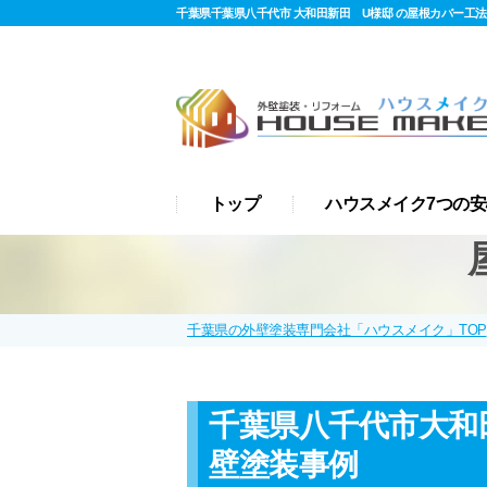
千葉県千葉県八千代市 大和田新田 U様邸 の屋根カバー工法
月19日 】
トップ
ハウスメイク7つの安
千葉県の外壁塗装専門会社「ハウスメイク」TOP
千葉県八千代市大和
壁塗装事例