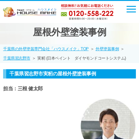
屋根外壁塗装事例
千葉県の外壁塗装専門会社「ハウスメイク」TOP
＞
外壁塗装事例
＞
千葉県習志野市
＞
実籾 (日本ペイント ダイヤモンドコートシステム)
千葉県習志野市実籾の屋根外壁塗装事例
担当：三根 健太郎