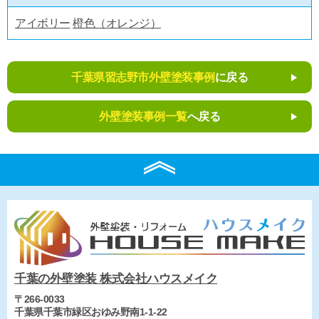
アイボリー
橙色（オレンジ）
千葉県習志野市外壁塗装事例
に戻る
外壁塗装事例一覧
へ戻る
千葉の外壁塗装 株式会社ハウスメイク
〒266-0033
千葉県千葉市緑区おゆみ野南1-1-22