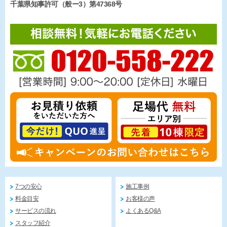
千葉県知事許可（般ー3）第47368号
7つの安心
施工事例
料金目安
お客様の声
サービスの流れ
よくあるQ&A
スタッフ紹介