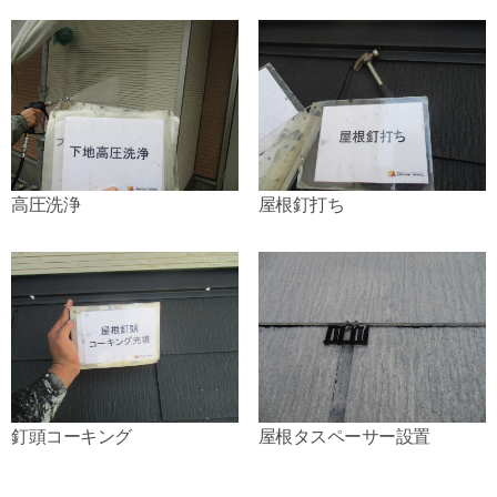
高圧洗浄
屋根釘打ち
釘頭コーキング
屋根タスペーサー設置