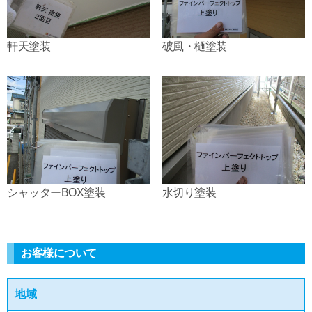
軒天塗装
破風・樋塗装
シャッターBOX塗装
水切り塗装
お客様について
地域