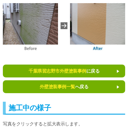
千葉県習志野市外壁塗装事例
に戻る
外壁塗装事例一覧
へ戻る
施工中の様子
写真をクリックすると拡大表示します。