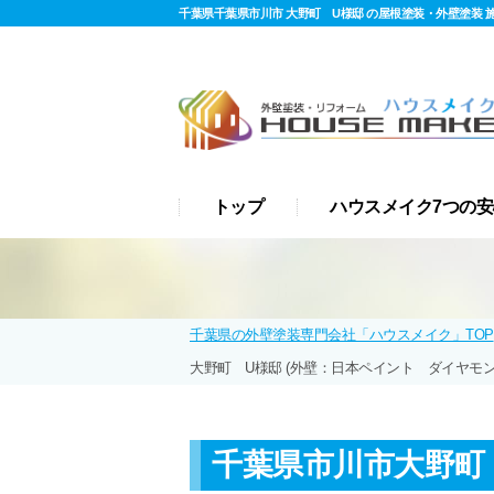
千葉県千葉県市川市 大野町 U様邸 の屋根塗装・外壁塗装
イ)【2024年3月19日 】
トップ
ハウスメイク7つの安
千葉県の外壁塗装専門会社「ハウスメイク」TOP
大野町 U様邸 (外壁：日本ペイント ダイヤモ
千葉県市川市大野町