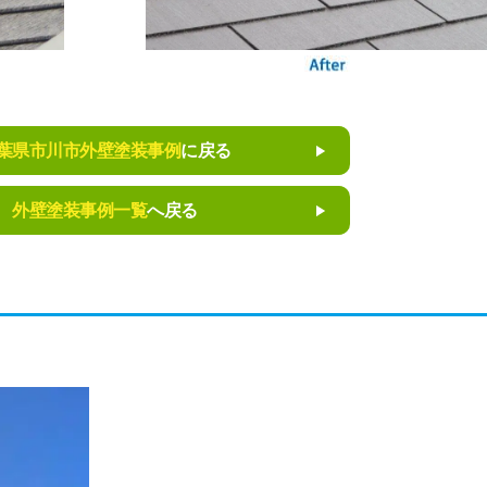
葉県市川市外壁塗装事例
に戻る
外壁塗装事例一覧
へ戻る
。