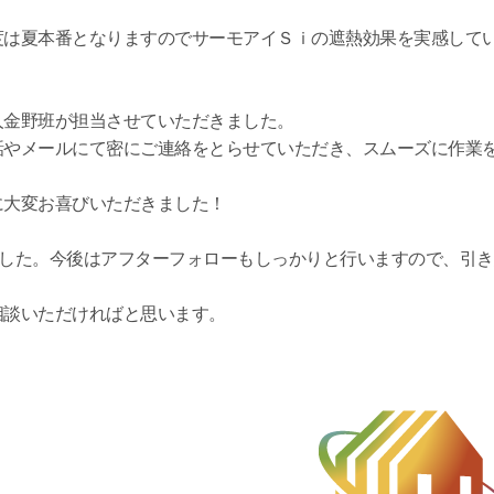
。
度は夏本番となりますのでサーモアイＳｉの遮熱効果を実感して
人金野班が担当させていただきました。
話やメールにて密にご連絡をとらせていただき、スムーズに作業
に大変お喜びいただきました！
ました。今後はアフターフォローもしっかりと行いますので、引き
相談いただければと思います。