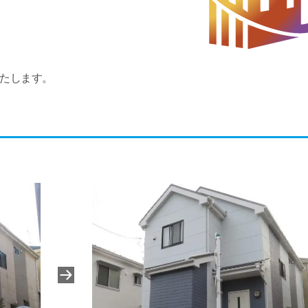
たします。
。