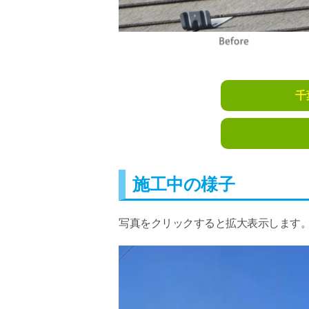
千
施工中の様子
写真をクリックすると拡大表示します