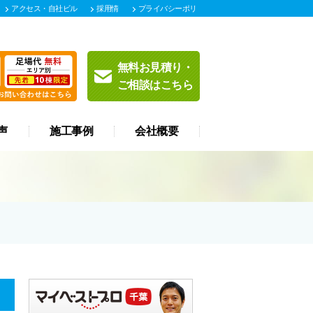
アクセス・自社ビル
採用情
プライバシーポリ
紹介
報
シー
無料お見積り・
ご相談はこちら
声
施工事例
会社概要