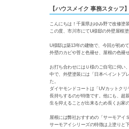
【ハウスメイク 事務スタッフ
こんにちは！千葉県おゆみ野で改修塗
この度、市川市にてU様邸の外壁屋根
U様邸は築13年の建物で、今回が初め
外壁のカビや苔と色褪せ、屋根の色褪
お打ち合わせにはＵ様のご自宅に伺い
中で、外壁塗装には「日本ペイントプ
た。
ダイヤモンドコートは「UVカットクリ
長持ちするのが特徴です。他にも、超
生を抑えることが出来るため長くお家
屋根には弊社おすすめの「サーモアイＳ
サーモアイシリーズの特徴は上塗りと