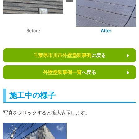
千葉県市川市外壁塗装事例
に戻る
外壁塗装事例一覧
へ戻る
施工中の様子
写真をクリックすると拡大表示します。