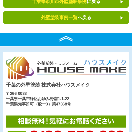
千葉県市川市外壁塗装事例
に戻る
外壁塗装事例一覧
へ戻る
千葉の外壁塗装 株式会社ハウスメイク
〒266-0033
千葉県千葉市緑区おゆみ野南1-1-22
千葉県知事許可（般ー3）第47368号