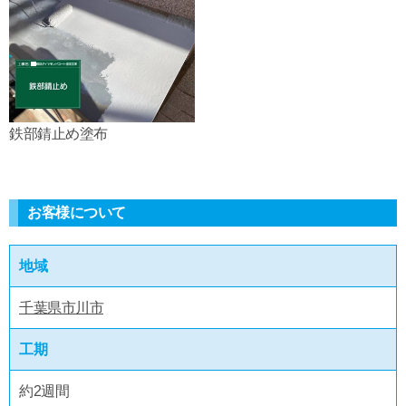
鉄部錆止め塗布
お客様について
地域
千葉県市川市
工期
約2週間