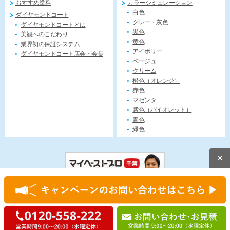
おすすめ塗料
カラーシミュレーション
白色
ダイヤモンドコート
グレー・灰色
ダイヤモンドコートとは
黒色
美観へのこだわり
黄色
業界初の保証システム
アイボリー
ダイヤモンドコート店会・会長
ベージュ
クリーム
橙色（オレンジ）
赤色
マゼンタ
紫色（バイオレット）
青色
緑色
×