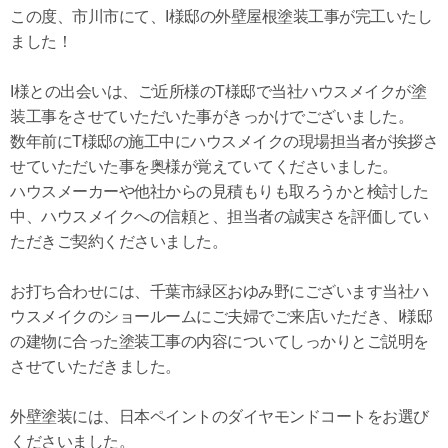
この度、市川市にて、I様邸の外壁屋根塗装工事が完工いたし
ました！
I様との出会いは、ご近所様のT様邸で当社ハウスメイクが塗
装工事をさせていただいた事がきっかけでございました。
数年前にT様邸の施工中にハウスメイクの現場担当者が挨拶さ
せていただいた事を奥様が覚えていてくださいました。
ハウスメーカーや他社からの見積もりも取ろうかと検討した
中、ハウスメイクへの信頼と、担当者の誠実さを評価してい
ただきご契約くださいました。
お打ち合わせには、千葉市緑区おゆみ野にございます当社ハ
ウスメイクのショールームにご夫婦でご来店いただき、I様邸
の建物に合った塗装工事の内容についてしっかりとご説明を
させていただきました。
外壁塗装には、日本ペイントのダイヤモンドコートをお選び
くださいました。