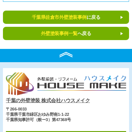
千葉県佐倉市外壁塗装事例
に戻る
外壁塗装事例一覧
へ戻る
千葉の外壁塗装 株式会社ハウスメイク
〒266-0033
千葉県千葉市緑区おゆみ野南1-1-22
千葉県知事許可（般ー3）第47368号