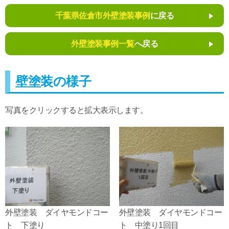
千葉県佐倉市外壁塗装事例
に戻る
外壁塗装事例一覧
へ戻る
壁塗装の様子
写真をクリックすると拡大表示します。
外壁塗装 ダイヤモンドコー
外壁塗装 ダイヤモンドコー
ト 下塗り
ト 中塗り1回目