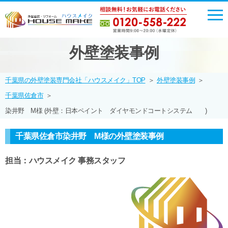
外壁塗装事例
千葉県の外壁塗装専門会社「ハウスメイク」TOP
＞
外壁塗装事例
＞
千葉県佐倉市
＞
染井野 M様 (外壁：日本ペイント ダイヤモンドコートシステム )
千葉県佐倉市染井野 M様の外壁塗装事例
担当：ハウスメイク 事務スタッフ