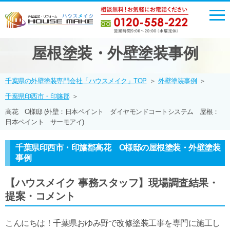
屋根塗装・外壁塗装事例
千葉県の外壁塗装専門会社「ハウスメイク」TOP
＞
外壁塗装事例
＞
千葉県印西市・印旛郡
＞
高花 O様邸 (外壁：日本ペイント ダイヤモンドコートシステム 屋根：
日本ペイント サーモアイ)
千葉県印西市・印旛郡高花 O様邸の屋根塗装・外壁塗装
事例
【ハウスメイク 事務スタッフ】現場調査結果・
提案・コメント
こんにちは！千葉県おゆみ野で改修塗装工事を専門に施工し