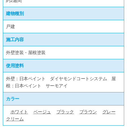
約2週間
建物種別
戸建
施工内容
外壁塗装・屋根塗装
使用塗料
外壁：日本ペイント ダイヤモンドコートシステム 屋
根：日本ペイント サーモアイ
カラー
ホワイト
ベージュ
ブラック
ブラウン
グレー
クリーム