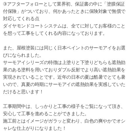
③アフターフォローとして業界初、保証書の中に「塗膜保証
付保険」がついており、何かあったときに保険対象で無償で
対応してくれる点
ダイヤモンドコートシステムは、全てに対してお客様のこと
を想って工事をしてくれる内容になっております。
また、屋根塗装には同じく日本ペイントのサーモアイをお選
びになられました。
サーモアイシリーズの特徴は上塗りと下塗りどちらも遮熱効
果のある塗料を用いておりダブル反射でより高い遮熱効果を
実現されていることです。近年の日本の夏は酷暑でとても暑
いので、真夏の時期にサーモアイの遮熱効果を実感していた
だけると思います！
工事期間中は、しっかりと工事の様子をご覧になって頂き、
安心して工事を進めることができました。
施工前とはイメージがガラッと変わり、白色の爽やかでオシ
ャレな仕上がりになりました！