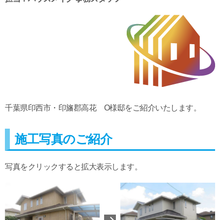
千葉県印西市・印旛郡高花 O様邸をご紹介いたします。
施工写真のご紹介
写真をクリックすると拡大表示します。