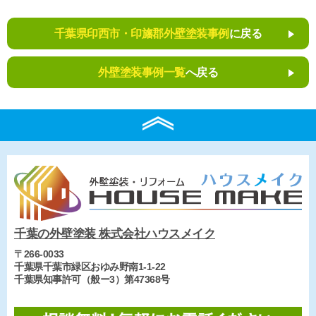
千葉県印西市・印旛郡外壁塗装事例
に戻る
外壁塗装事例一覧
へ戻る
千葉の外壁塗装 株式会社ハウスメイク
〒266-0033
千葉県千葉市緑区おゆみ野南1-1-22
千葉県知事許可（般ー3）第47368号