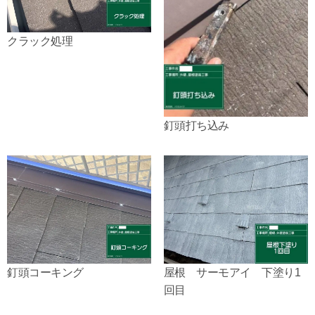
クラック処理
釘頭打ち込み
釘頭コーキング
屋根 サーモアイ 下塗り1
回目