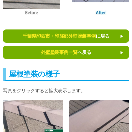
千葉県印西市・印旛郡外壁塗装事例
に戻る
外壁塗装事例一覧
へ戻る
屋根塗装の様子
写真をクリックすると拡大表示します。