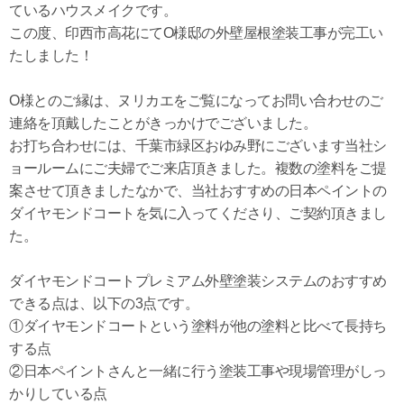
ているハウスメイクです。
この度、印西市高花にてO様邸の外壁屋根塗装工事が完工い
たしました！
O様とのご縁は、ヌリカエをご覧になってお問い合わせのご
連絡を頂戴したことがきっかけでございました。
お打ち合わせには、千葉市緑区おゆみ野にございます当社シ
ョールームにご夫婦でご来店頂きました。複数の塗料をご提
案させて頂きましたなかで、当社おすすめの日本ペイントの
ダイヤモンドコートを気に入ってくださり、ご契約頂きまし
た。
ダイヤモンドコートプレミアム外壁塗装システムのおすすめ
できる点は、以下の3点です。
①ダイヤモンドコートという塗料が他の塗料と比べて長持ち
する点
②日本ペイントさんと一緒に行う塗装工事や現場管理がしっ
かりしている点