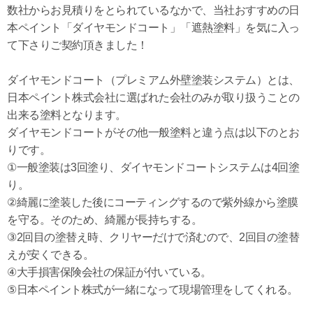
数社からお見積りをとられているなかで、当社おすすめの日
本ペイント「ダイヤモンドコート」「遮熱塗料」を気に入っ
て下さりご契約頂きました！
ダイヤモンドコート（プレミアム外壁塗装システム）とは、
日本ペイント株式会社に選ばれた会社のみが取り扱うことの
出来る塗料となります。
ダイヤモンドコートがその他一般塗料と違う点は以下のとお
りです。
①一般塗装は3回塗り、ダイヤモンドコートシステムは4回塗
り。
②綺麗に塗装した後にコーティングするので紫外線から塗膜
を守る。そのため、綺麗が長持ちする。
③2回目の塗替え時、クリヤーだけで済むので、2回目の塗替
えが安くできる。
④大手損害保険会社の保証が付いている。
⑤日本ペイント株式が一緒になって現場管理をしてくれる。