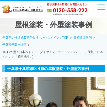
屋根塗装・外壁塗装事例
千葉県の外壁塗装専門会社「ハウスメイク」TOP
＞
外壁塗装事例
＞
千葉県千葉市緑区
＞
Ｈ様 (外壁：日本ペイント ダイヤモンドコートシステム 、屋根：日本
ペイント「遮熱塗料」)
千葉県千葉市緑区Ｈ様の屋根塗装・外壁塗装事例