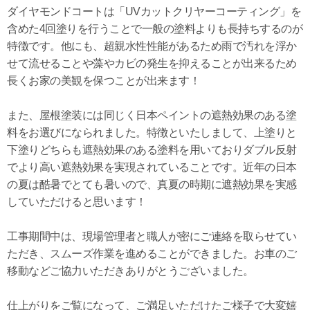
ダイヤモンドコートは「UVカットクリヤーコーティング」を
含めた4回塗りを行うことで一般の塗料よりも長持ちするのが
特徴です。他にも、超親水性性能があるため雨で汚れを浮か
せて流せることや藻やカビの発生を抑えることが出来るため
長くお家の美観を保つことが出来ます！
また、屋根塗装には同じく日本ペイントの遮熱効果のある塗
料をお選びになられました。特徴といたしまして、上塗りと
下塗りどちらも遮熱効果のある塗料を用いておりダブル反射
でより高い遮熱効果を実現されていることです。近年の日本
の夏は酷暑でとても暑いので、真夏の時期に遮熱効果を実感
していただけると思います！
工事期間中は、現場管理者と職人が密にご連絡を取らせてい
ただき、スムーズ作業を進めることができました。お車のご
移動などご協力いただきありがとうございました。
仕上がりをご覧になって、ご満足いただけたご様子で大変嬉