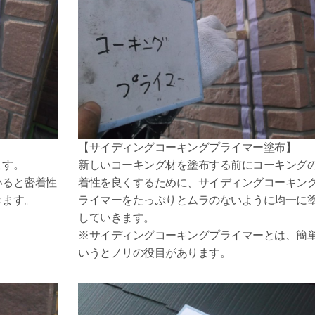
【サイディングコーキングプライマー塗布】
ます。
新しいコーキング材を塗布する前にコーキング
いると密着性
着性を良くするために、サイディングコーキン
きます。
ライマーをたっぷりとムラのないように均一に
していきます。
※サイディングコーキングプライマーとは、簡
いうとノリの役目があります。