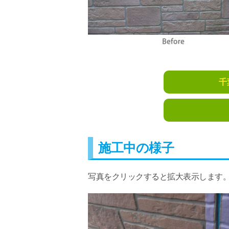
千
施工中の様子
写真をクリックすると拡大表示します