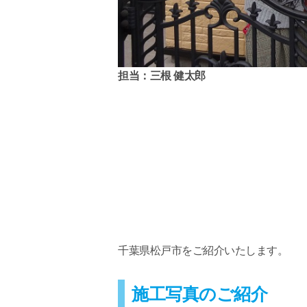
担当：三根 健太郎
千葉県松戸市をご紹介いたします。
施工写真のご紹介