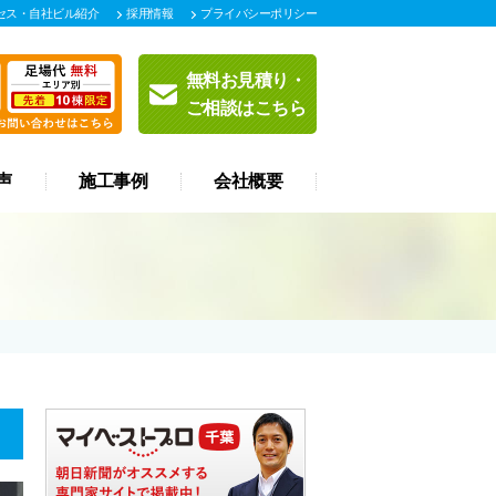
セス・自社ビル紹介
採用情報
プライバシーポリシー
無料お見積り・
ご相談はこちら
声
施工事例
会社概要