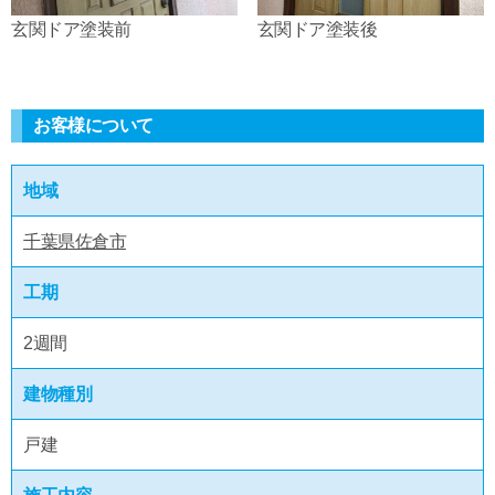
玄関ドア塗装前
玄関ドア塗装後
お客様について
地域
千葉県佐倉市
工期
2週間
建物種別
戸建