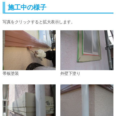
施工中の様子
写真をクリックすると拡大表示します。
帯板塗装
外壁下塗り