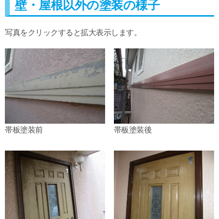
壁・屋根以外の塗装の様子
写真をクリックすると拡大表示します。
帯板塗装前
帯板塗装後