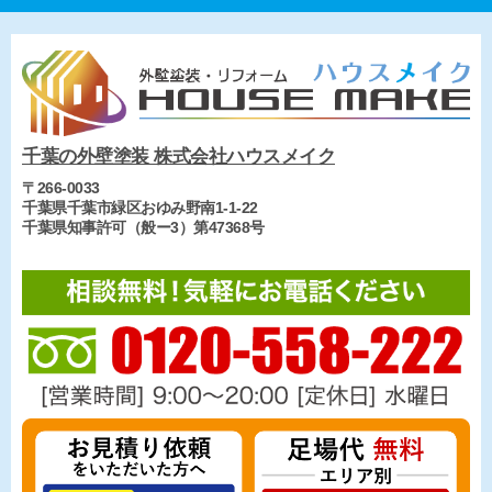
千葉の外壁塗装 株式会社ハウスメイク
〒266-0033
千葉県千葉市緑区おゆみ野南1-1-22
千葉県知事許可（般ー3）第47368号