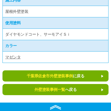
施工内容
屋根外壁塗装
使用塗料
ダイヤモンドコート、サーモアイＳｉ
カラー
マゼンタ
千葉県佐倉市外壁塗装事例
に戻る
外壁塗装事例一覧
へ戻る