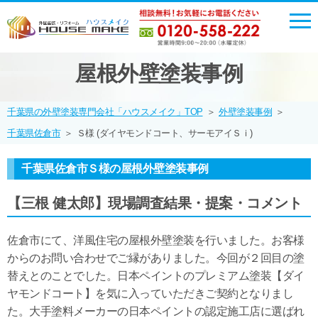
屋根外壁塗装事例
千葉県の外壁塗装専門会社「ハウスメイク」TOP
＞
外壁塗装事例
＞
千葉県佐倉市
＞
Ｓ様 (ダイヤモンドコート、サーモアイＳｉ)
千葉県佐倉市Ｓ様の屋根外壁塗装事例
【三根 健太郎】現場調査結果・提案・コメント
佐倉市にて、洋風住宅の屋根外壁塗装を行いました。お客様
からのお問い合わせでご縁がありました。今回が２回目の塗
替えとのことでした。日本ペイントのプレミアム塗装【ダイ
ヤモンドコート】を気に入っていただきご契約となりまし
た。大手塗料メーカーの日本ペイントの認定施工店に選ばれ