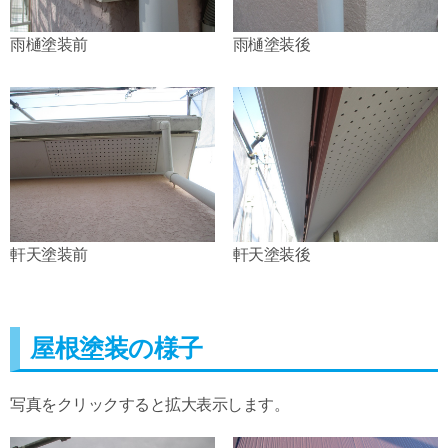
雨樋塗装前
雨樋塗装後
軒天塗装前
軒天塗装後
屋根塗装の様子
写真をクリックすると拡大表示します。