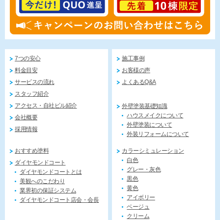
7つの安心
施工事例
料金目安
お客様の声
サービスの流れ
よくあるQ&A
スタッフ紹介
アクセス・自社ビル紹介
外壁塗装基礎知識
ハウスメイクについて
会社概要
外壁塗装について
採用情報
外装リフォームについて
おすすめ塗料
カラーシミュレーション
白色
ダイヤモンドコート
グレー・灰色
ダイヤモンドコートとは
黒色
美観へのこだわり
黄色
業界初の保証システム
アイボリー
ダイヤモンドコート店会・会長
ベージュ
クリーム