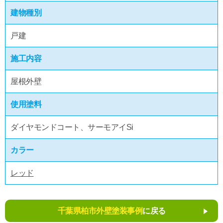
建物種別
戸建
施工内容
屋根外壁
使用塗料
ダイヤモンドコート、サーモアイSi
カラー
レッド
千葉県柏市外壁塗装事例
に戻る