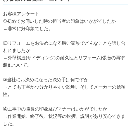
お客様アンケート
①初めてお伺いした時の担当者の印象はいかがでしたか
→非常に好印象でした。
②リフォームをお決めになる時ご家族でどんなことを話し合
われましたか
→外壁構造(サイディング)の耐久性とリフォーム(張替の再塗
装)について。
③当社にお決めになった決め手は何ですか
→とても丁寧かつ分かりやすい説明、そしてメーカーの信頼
性。
④工事中の職長の印象及びマナーはいかがでしたか
→作業開始、終了後、状況等の挨拶、説明があり安心できま
した。