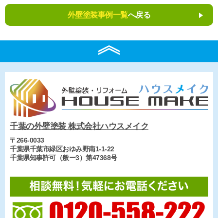
外壁塗装事例一覧
へ戻る
千葉の外壁塗装 株式会社ハウスメイク
〒266-0033
千葉県千葉市緑区おゆみ野南1-1-22
千葉県知事許可（般ー3）第47368号