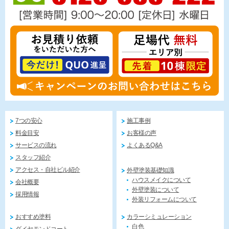
7つの安心
施工事例
料金目安
お客様の声
サービスの流れ
よくあるQ&A
スタッフ紹介
アクセス・自社ビル紹介
外壁塗装基礎知識
ハウスメイクについて
会社概要
外壁塗装について
採用情報
外装リフォームについて
おすすめ塗料
カラーシミュレーション
白色