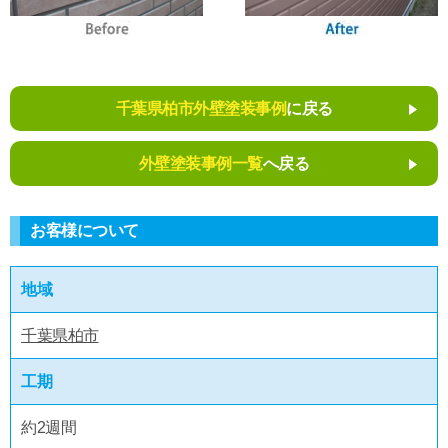
千葉県柏市外壁塗装事例
に戻る
外壁塗装事例一覧
へ戻る
お客様について
地域
千葉県柏市
工期
約2週間