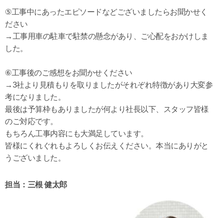
⑤工事中にあったエピソードなどございましたらお聞かせく
ださい
→工事用車の駐車で駐禁の懸念があり、ご心配をおかけしま
した。
⑥工事後のご感想をお聞かせください
→3社より見積もりを取りましたがそれぞれ特徴があり大変参
考になりました。
最後は予算枠もありましたが何より社長以下、スタッフ皆様
のご対応です。
もちろん工事内容にも大満足しています。
皆様にくれぐれもよろしくお伝えください。本当にありがと
うございました。
担当：三根 健太郎