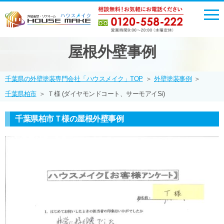
屋根外壁事例
千葉県の外壁塗装専門会社「ハウスメイク」TOP
＞
外壁塗装事例
＞
千葉県柏市
＞
Ｔ様 (ダイヤモンドコート、サーモアイSi)
千葉県柏市Ｔ様の屋根外壁事例