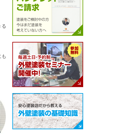
きる
にも