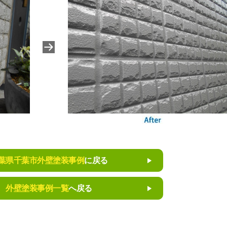
葉県千葉市外壁塗装事例
に戻る
外壁塗装事例一覧
へ戻る