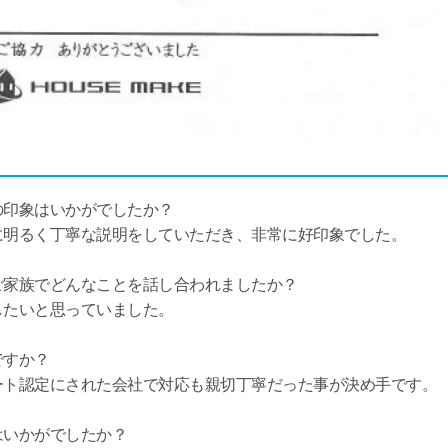
の印象はいかがでしたか？
に明るく丁寧な説明をしていただき、非常に好印象でした。
ご家族でどんなことを話し合われましたか？
したいと思っていました。
ですか？
ート認定にされた会社で対応も親切丁寧だった事が決め手です。
はいかがでしたか？