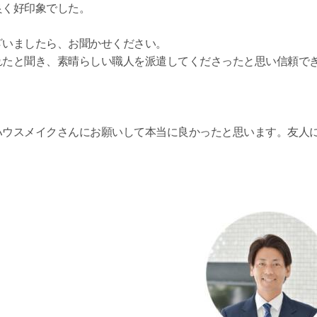
良く好印象でした。
ざいましたら、お聞かせください。
れたと聞き、素晴らしい職人を派遣してくださったと思い信頼で
。
ハウスメイクさんにお願いして本当に良かったと思います。友人