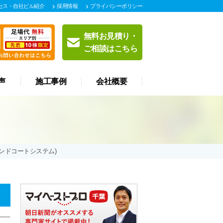
セス・自社ビル紹介
採用情報
プライバシーポリシー
無料お見積り・
ご相談はこちら
声
施工事例
会社概要
ンドコートシステム)