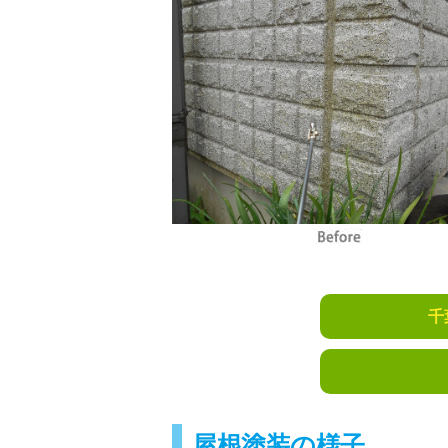
千
屋根塗装の様子