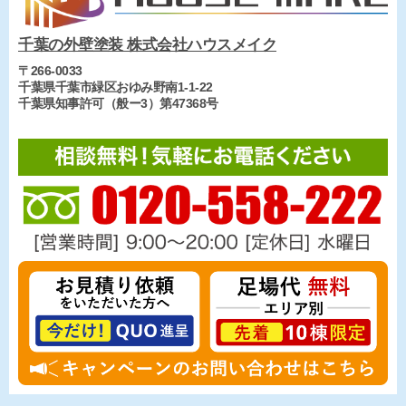
千葉の外壁塗装 株式会社ハウスメイク
〒266-0033
千葉県千葉市緑区おゆみ野南1-1-22
千葉県知事許可（般ー3）第47368号