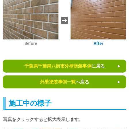
千葉県千葉県八街市外壁塗装事例
に戻る
外壁塗装事例一覧
へ戻る
施工中の様子
写真をクリックすると拡大表示します。