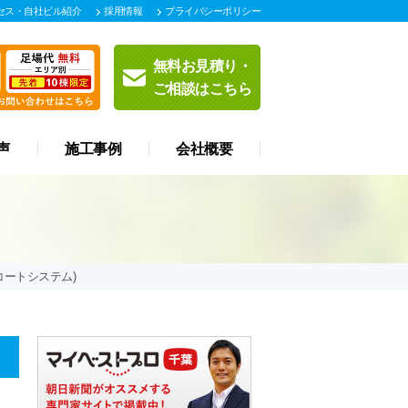
セス・自社ビル紹介
採用情報
プライバシーポリシー
無料お見積り・
ご相談はこちら
声
施工事例
会社概要
コートシステム)