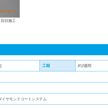
２回目施工
市
工期
約2週間
ダイヤモンドコートシステム