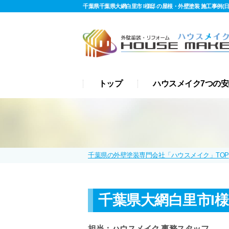
千葉県千葉県大網白里市 I様邸 の屋根・外壁塗装 施工事例(日
トップ
ハウスメイク7つの安
千葉県の外壁塗装専門会社「ハウスメイク」TOP
千葉県大網白里市I
担当：ハウスメイク 事務スタッフ