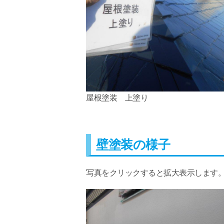
屋根塗装 上塗り
壁塗装の様子
写真をクリックすると拡大表示します