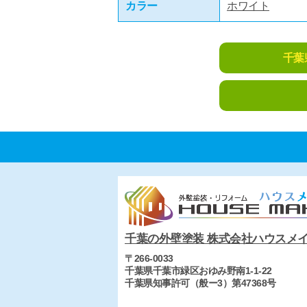
カラー
ホワイト
千葉
千葉の外壁塗装 株式会社ハウスメ
〒266-0033
千葉県千葉市緑区おゆみ野南1-1-22
千葉県知事許可（般ー3）第47368号