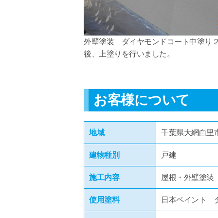
外壁塗装 ダイヤモンドコート中塗り
後、上塗りを行いました。
お客様について
地域
千葉県大網白里
建物種別
戸建
施工内容
屋根・外壁塗装
使用塗料
日本ペイント 