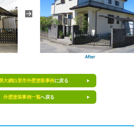
県大網白里市外壁塗装事例
に戻る
外壁塗装事例一覧
へ戻る