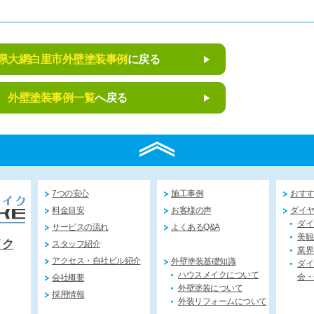
県大網白里市外壁塗装事例
に戻る
外壁塗装事例一覧
へ戻る
7つの安心
施工事例
おす
料金目安
お客様の声
ダイ
ダイ
サービスの流れ
よくあるQ&A
美観
イク
スタッフ紹介
業界
アクセス・自社ビル紹介
外壁塗装基礎知識
ダイ
ハウスメイクについて
会・
会社概要
外壁塗装について
採用情報
外装リフォームについて