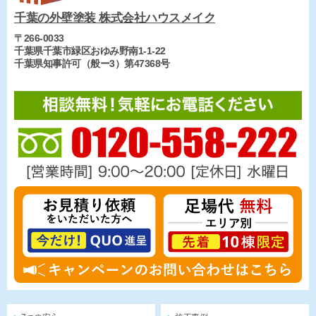
千葉の外壁塗装 株式会社ハウスメイク
〒266-0033
千葉県千葉市緑区おゆみ野南1-1-22
千葉県知事許可（般ー3）第47368号