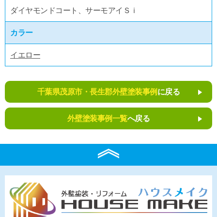
ダイヤモンドコート、サーモアイＳｉ
カラー
イエロー
千葉県茂原市・長生郡外壁塗装事例
に戻る
外壁塗装事例一覧
へ戻る