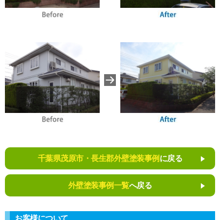
千葉県茂原市・長生郡外壁塗装事例
に戻る
外壁塗装事例一覧
へ戻る
お客様について