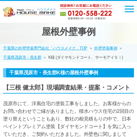
屋根外壁事例
千葉県の外壁塗装専門会社「ハウスメイク」TOP
＞
外壁塗装事例
＞
千葉県茂原市・長生郡
＞
K様 (ダイヤモンドコート、サーモアイＳｉ)
千葉県茂原市・長生郡K様の屋根外壁事例
【三根 健太郎】現場調査結果・提案・コメント
茂原市にて、洋風住宅の塗装工事をしました。お客様からの
お問い合わせでご縁がありました。積水ハウス住宅の2回目の
塗り替えということもあり、数社の相見積もりの中で、日本
ペイントプレミアム塗装【ダイヤモンドコート】を気に入っ
ていただき、ご契約いただきました。外壁色に関しまして