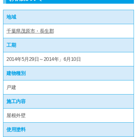
地域
千葉県茂原市・長生郡
工期
2014年5月29日～2014年」6月10日
建物種別
戸建
施工内容
屋根外壁
使用塗料