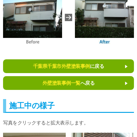
千葉県千葉市外壁塗装事例
に戻る
外壁塗装事例一覧
へ戻る
施工中の様子
写真をクリックすると拡大表示します。