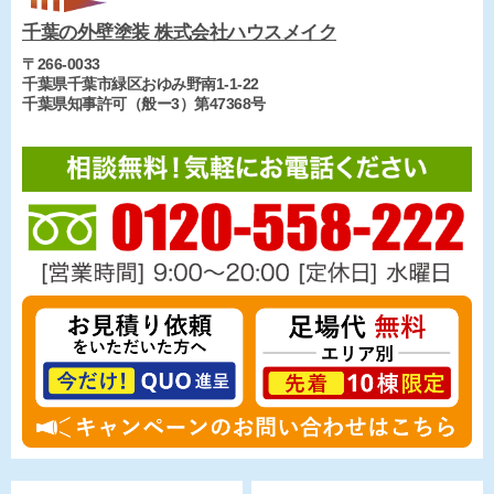
千葉の外壁塗装 株式会社ハウスメイク
〒266-0033
千葉県千葉市緑区おゆみ野南1-1-22
千葉県知事許可（般ー3）第47368号