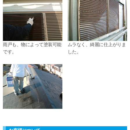
雨戸も、物によって塗装可能
ムラなく、綺麗に仕上がりま
です。
した。